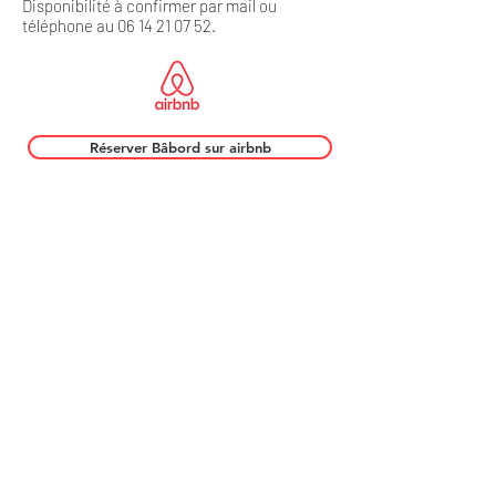
Disponibilité à confirmer par mail ou
téléphone au
06 14 21 07 52
.
Réserver Bâbord sur airbnb